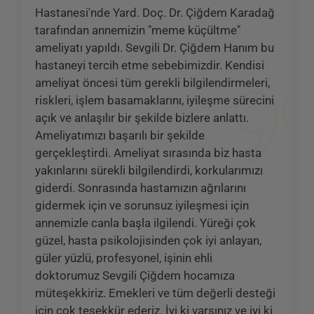
Hastanesi'nde Yard. Doç. Dr. Çiğdem Karadağ
tarafından annemizin "meme küçültme"
ameliyatı yapıldı. Sevgili Dr. Çiğdem Hanım bu
hastaneyi tercih etme sebebimizdir. Kendisi
ameliyat öncesi tüm gerekli bilgilendirmeleri,
riskleri, işlem basamaklarını, iyileşme sürecini
açık ve anlaşılır bir şekilde bizlere anlattı.
Ameliyatımızı başarılı bir şekilde
gerçekleştirdi. Ameliyat sırasında biz hasta
yakınlarını sürekli bilgilendirdi, korkularımızı
giderdi. Sonrasında hastamızın ağrılarını
gidermek için ve sorunsuz iyileşmesi için
annemizle canla başla ilgilendi. Yüreği çok
güzel, hasta psikolojisinden çok iyi anlayan,
güler yüzlü, profesyonel, işinin ehli
doktorumuz Sevgili Çiğdem hocamıza
müteşekkiriz. Emekleri ve tüm değerli desteği
için çok teşekkür ederiz. İyi ki varsınız ve iyi ki