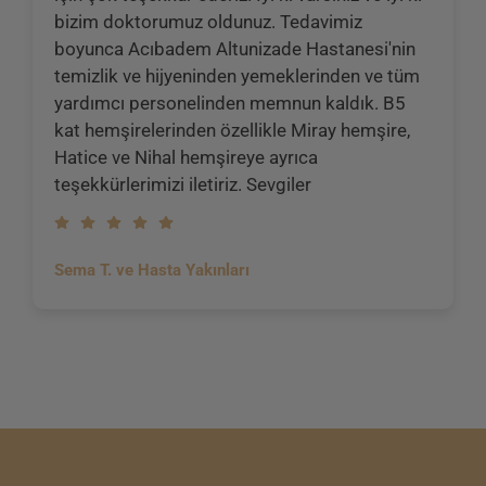
bizim doktorumuz oldunuz. Tedavimiz
boyunca Acıbadem Altunizade Hastanesi'nin
temizlik ve hijyeninden yemeklerinden ve tüm
yardımcı personelinden memnun kaldık. B5
kat hemşirelerinden özellikle Miray hemşire,
Hatice ve Nihal hemşireye ayrıca
teşekkürlerimizi iletiriz. Sevgiler
Sema T. ve Hasta Yakınları