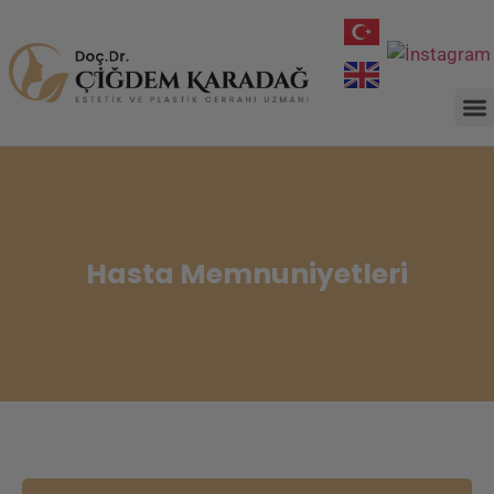
Hasta Memnuniyetleri