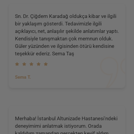
Sn. Dr. Çiğdem Karadağ oldukça kibar ve ilgili
bir yaklaşım gösterdi. Tedavimizle ilgili
açıklayıcı, net, anlaşılır şekilde anlatımlar yaptı.
Kendisiyle tanışmaktan çok memnun olduk.
Güler yüzünden ve ilgisinden ötürü kendisine
teşekkür ederiz. Sema Taş
Sema T.
Merhaba! İstanbul Altunizade Hastanesi'ndeki
deneyimimi anlatmak istiyorum. Orada
kaldığım zamandan gerçekten keyif aldım.