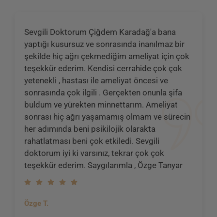
Sevgili Doktorum Çiğdem Karadağ'a bana
yaptığı kusursuz ve sonrasında inanılmaz bir
şekilde hiç ağrı çekmediğim ameliyat için çok
teşekkür ederim. Kendisi cerrahide çok çok
yetenekli , hastası ile ameliyat öncesi ve
sonrasında çok ilgili . Gerçekten onunla şifa
buldum ve yürekten minnettarım. Ameliyat
sonrası hiç ağrı yaşamamış olmam ve sürecin
her adımında beni psikilojik olarakta
rahatlatması beni çok etkiledi. Sevgili
doktorum iyi ki varsınız, tekrar çok çok
teşekkür ederim. Saygılarımla , Özge Tanyar
Özge T.