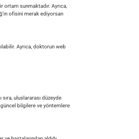
ir ortam sunmaktadır. Ayrıca,
’ın ofisini merak ediyorsan
ılabilir. Ayrıca, doktorun web
 sıra, uluslararası düzeyde
 güncel bilgilere ve yöntemlere
r ve hastalarından aldığı