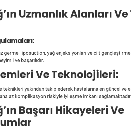
’ın Uzmanlık Alanları Ve
gulamaları:
 germe, liposuction, yağ enjeksiyonları ve cilt gençleştirme 
yimli ve başarılıdır.
temleri Ve Teknolojileri:
 teknikleri yakından takip ederek hastalarına en güncel ve en
aha az komplikasyon riskiyle iyileşme imkanı sağlamaktadır
’ın Başarı Hikayeleri Ve
rumlar