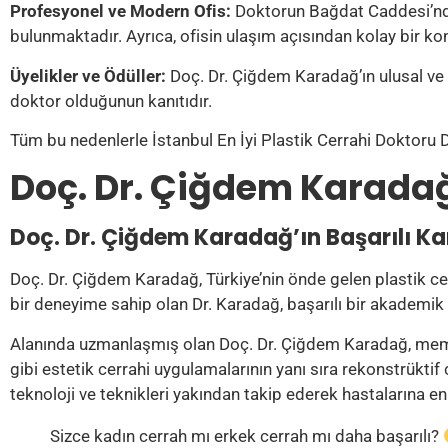
Profesyonel ve Modern Ofis:
Doktorun Bağdat Caddesi’ndek
bulunmaktadır. Ayrıca, ofisin ulaşım açısından kolay bir k
Üyelikler ve Ödüller:
Doç. Dr. Çiğdem Karadağ’ın ulusal ve ul
doktor olduğunun kanıtıdır.
Tüm bu nedenlerle İstanbul En İyi Plastik Cerrahi Doktoru D
Doç. Dr. Çiğdem Karadağ:
Doç. Dr. Çiğdem Karadağ’ın Başarılı Kar
Doç. Dr. Çiğdem Karadağ, Türkiye’nin önde gelen plastik cer
bir deneyime sahip olan Dr. Karadağ, başarılı bir akademik ka
Alanında uzmanlaşmış olan Doç. Dr. Çiğdem Karadağ, meme es
gibi estetik cerrahi uygulamalarının yanı sıra rekonstrüktif
teknoloji ve teknikleri yakından takip ederek hastalarına en
Sizce kadın cerrah mı erkek cerrah mı daha başarılı?