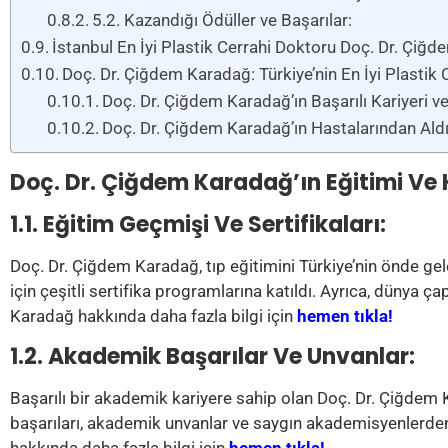
5.2. Kazandığı Ödüller ve Başarılar:
İstanbul En İyi Plastik Cerrahi Doktoru Doç. Dr. Çiğ
Doç. Dr. Çiğdem Karadağ: Türkiye’nin En İyi Plastik 
Doç. Dr. Çiğdem Karadağ’ın Başarılı Kariyeri v
Doç. Dr. Çiğdem Karadağ’ın Hastalarından Aldı
Doç. Dr. Çiğdem Karadağ’ın Eğitimi Ve 
1.1. Eğitim Geçmişi Ve Sertifikaları:
Doç. Dr. Çiğdem Karadağ, tıp eğitimini Türkiye’nin önde ge
için çeşitli sertifika programlarına katıldı. Ayrıca, dünya 
Karadağ hakkında daha fazla bilgi için
hemen tıkla!
1.2. Akademik Başarılar Ve Unvanlar:
Başarılı bir akademik kariyere sahip olan Doç. Dr. Çiğdem K
başarıları, akademik unvanlar ve saygın akademisyenlerden 
hakkında daha fazla bilgi için
hemen tıkla!