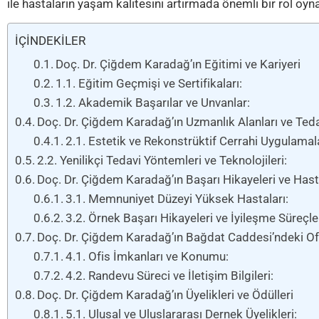
ile hastaların yaşam kalitesini artırmada önemli bir rol oy
İÇİNDEKİLER
Doç. Dr. Çiğdem Karadağ’ın Eğitimi ve Kariyeri
1.1. Eğitim Geçmişi ve Sertifikaları:
1.2. Akademik Başarılar ve Unvanlar:
Doç. Dr. Çiğdem Karadağ’ın Uzmanlık Alanları ve Ted
2.1. Estetik ve Rekonstrüktif Cerrahi Uygulamala
2.2. Yenilikçi Tedavi Yöntemleri ve Teknolojileri:
Doç. Dr. Çiğdem Karadağ’ın Başarı Hikayeleri ve Has
3.1. Memnuniyet Düzeyi Yüksek Hastaları:
3.2. Örnek Başarı Hikayeleri ve İyileşme Süreçler
Doç. Dr. Çiğdem Karadağ’ın Bağdat Caddesi’ndeki Of
4.1. Ofis İmkanları ve Konumu:
4.2. Randevu Süreci ve İletişim Bilgileri:
Doç. Dr. Çiğdem Karadağ’ın Üyelikleri ve Ödülleri
5.1. Ulusal ve Uluslararası Dernek Üyelikleri: