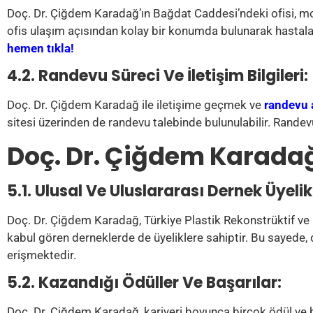
Doç. Dr. Çiğdem Karadağ’ın Bağdat Caddesi’ndeki ofisi, mod
ofis ulaşım açısından kolay bir konumda bulunarak hastala
hemen tıkla!
4.2. Randevu Süreci Ve İletişim Bilgileri:
Doç. Dr. Çiğdem Karadağ ile iletişime geçmek ve
randevu 
sitesi üzerinden de randevu talebinde bulunulabilir. Randevu 
Doç. Dr. Çiğdem Karadağ’
5.1. Ulusal Ve Uluslararası Dernek Üyelikl
Doç. Dr. Çiğdem Karadağ, Türkiye Plastik Rekonstrüktif ve 
kabul gören derneklerde de üyeliklere sahiptir. Bu sayede, 
erişmektedir.
5.2. Kazandığı Ödüller Ve Başarılar:
Doç. Dr. Çiğdem Karadağ, kariyeri boyunca birçok ödül ve ba