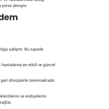
yerini almıştır.
iğdem
lığa sahiptir. Bu sayede
 hastalarına en etkili ve güncel
 geri dönüşlerle tanınmaktadır.
lentilerini ve endişelerini
sağlar.