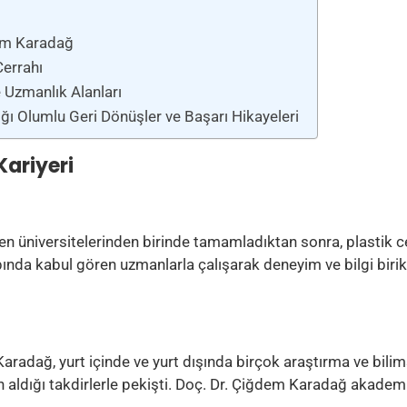
dem Karadağ
Cerrahı
e Uzmanlık Alanları
ğı Olumlu Geri Dönüşler ve Başarı Hikayeleri
Kariyeri
len üniversitelerinden birinde tamamladıktan sonra, plastik
çapında kabul gören uzmanlarla çalışarak deneyim ve bilgi birik
aradağ, yurt içinde ve yurt dışında birçok araştırma ve bilim
aldığı takdirlerle pekişti. Doç. Dr. Çiğdem Karadağ akademik