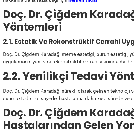
Doç. Dr. Çiğdem Karadağ
Yöntemleri
2.1. Estetik Ve Rekonstrüktif Cerrahi Uy
Doç. Dr. Çiğdem Karadağ, meme estetiği, burun estetiği, yüz
uygulamanın yanı sıra rekonstrüktif cerrahi alanında da dene
2.2. Yenilikçi Tedavi Yön
Doç. Dr. Çiğdem Karadağ, sürekli olarak gelişen teknoloji ve
sunmaktadır. Bu sayede, hastalarına daha kısa sürede ve d
Doç. Dr. Çiğdem Karadağ
Hastalarından Gelen Yo