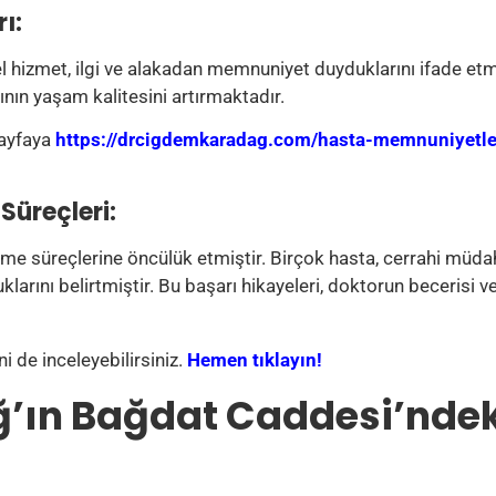
ı:
 hizmet, ilgi ve alakadan memnuniyet duyduklarını ifade etme
nın yaşam kalitesini artırmaktadır.
sayfaya
https://drcigdemkaradag.com/hasta-memnuniyetle
Süreçleri:
leşme süreçlerine öncülük etmiştir. Birçok hasta, cerrahi müd
klarını belirtmiştir. Bu başarı hikayeleri, doktorun becerisi 
 de inceleyebilirsiniz.
Hemen tıklayın!
’ın Bağdat Caddesi’ndeki