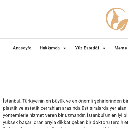
Anasayfa
Hakkımda
Yüz Estetiği
Meme E
İstanbul, Türkiye’nin en büyük ve en önemli şehirlerinden bi
plastik ve estetik cerrahları arasında üst sıralarda yer al
yöntemlerle hizmet veren bir uzmandır. İstanbul’un en iyi p
yüksek başarı oranlarıyla dikkat çeken bir doktoru tercih et