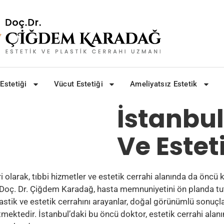
stetiği
Vücut Estetiği
Ameliyatsız Estetik
İstanbul
Ve Estet
ri olarak, tıbbi hizmetler ve estetik cerrahi alanında da öncü 
an Doç. Dr. Çiğdem Karadağ, hasta memnuniyetini ön planda tut
lastik ve estetik cerrahını arayanlar, doğal görünümlü sonuçl
mektedir. İstanbul’daki bu öncü doktor, estetik cerrahi alanın