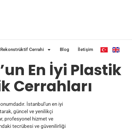
Rekonstrüktif Cerrahi
Blog
İletişim
’un En İyi Plastik
ik Cerrahları
konumdadır. İstanbul’un en iyi
arak, güncel ve yenilikçi
ar, profesyonel hizmet ve
daki tecrübesi ve güvenilirliği