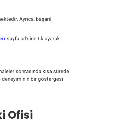
ktedir. Ayrıca, başarılı
ri/
sayfa url’sine tıklayarak
ahaleler sonrasında kısa sürede
ve deneyiminin bir göstergesi
 Ofisi