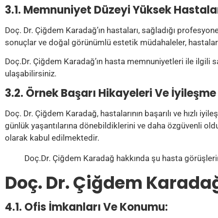
3.1. Memnuniyet Düzeyi Yüksek Hastalar
Doç. Dr. Çiğdem Karadağ’ın hastaları, sağladığı profesyonel
sonuçlar ve doğal görünümlü estetik müdahaleler, hastaları
Doç.Dr. Çiğdem Karadağ’ın hasta memnuniyetleri ile ilgili 
ulaşabilirsiniz.
3.2. Örnek Başarı Hikayeleri Ve İyileşme 
Doç. Dr. Çiğdem Karadağ, hastalarının başarılı ve hızlı iyi
günlük yaşantılarına dönebildiklerini ve daha özgüvenli oldu
olarak kabul edilmektedir.
Doç.Dr. Çiğdem Karadağ hakkında şu hasta görüşlerini
Doç. Dr. Çiğdem Karadağ
4.1. Ofis İmkanları Ve Konumu: