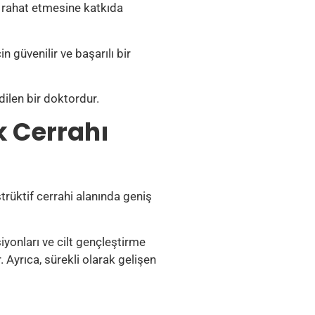
 rahat etmesine katkıda
n güvenilir ve başarılı bir
dilen bir doktordur.
k Cerrahı
trüktif cerrahi alanında geniş
yonları ve cilt gençleştirme
 Ayrıca, sürekli olarak gelişen