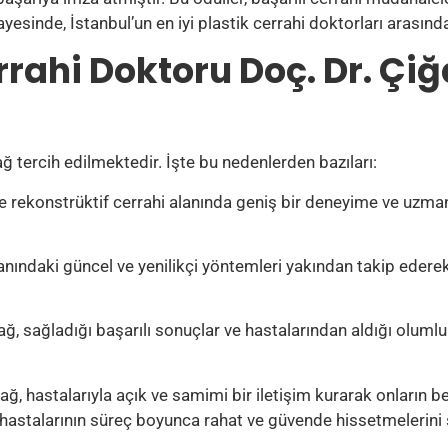
yesinde, İstanbul’un en iyi plastik cerrahi doktorları arasında 
errahi Doktoru Doç. Dr. Ç
 tercih edilmektedir. İşte bu nedenlerden bazıları:
 rekonstrüktif cerrahi alanında geniş bir deneyime ve uzman
anındaki güncel ve yenilikçi yöntemleri yakından takip ederek
, sağladığı başarılı sonuçlar ve hastalarından aldığı olumlu
 hastalarıyla açık ve samimi bir iletişim kurarak onların bek
hastalarının süreç boyunca rahat ve güvende hissetmelerini 