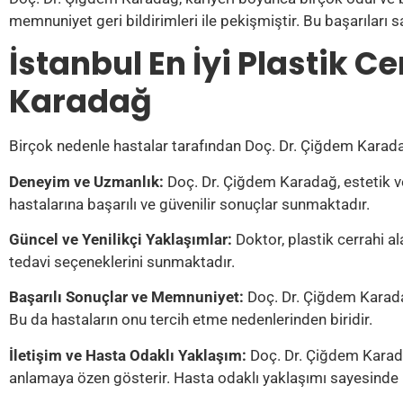
memnuniyet geri bildirimleri ile pekişmiştir. Bu başarıları sa
İstanbul En İyi Plastik C
Karadağ
Birçok nedenle hastalar tarafından Doç. Dr. Çiğdem Karadağ
Deneyim ve Uzmanlık:
Doç. Dr. Çiğdem Karadağ, estetik ve
hastalarına başarılı ve güvenilir sonuçlar sunmaktadır.
Güncel ve Yenilikçi Yaklaşımlar:
Doktor, plastik cerrahi al
tedavi seçeneklerini sunmaktadır.
Başarılı Sonuçlar ve Memnuniyet:
Doç. Dr. Çiğdem Karadağ
Bu da hastaların onu tercih etme nedenlerinden biridir.
İletişim ve Hasta Odaklı Yaklaşım:
Doç. Dr. Çiğdem Karadağ,
anlamaya özen gösterir. Hasta odaklı yaklaşımı sayesinde 