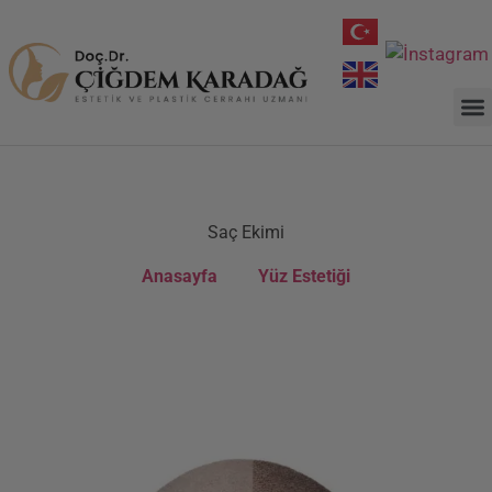
Saç Ekimi
Anasayfa
Yüz Estetiği