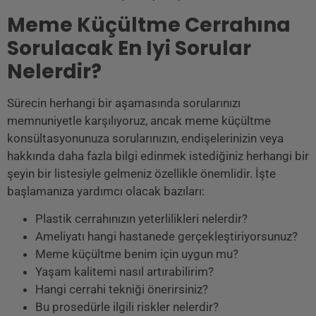
Meme Küçültme Cerrahına
Sorulacak En Iyi Sorular
Nelerdir?
Sürecin herhangi bir aşamasında sorularınızı
memnuniyetle karşılıyoruz, ancak meme küçültme
konsültasyonunuza sorularınızın, endişelerinizin veya
hakkında daha fazla bilgi edinmek istediğiniz herhangi bir
şeyin bir listesiyle gelmeniz özellikle önemlidir. İşte
başlamanıza yardımcı olacak bazıları:
Plastik cerrahınızın yeterlilikleri nelerdir?
Ameliyatı hangi hastanede gerçekleştiriyorsunuz?
Meme küçültme benim için uygun mu?
Yaşam kalitemi nasıl artırabilirim?
Hangi cerrahi tekniği önerirsiniz?
Bu prosedürle ilgili riskler nelerdir?