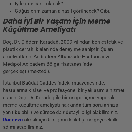
İyileşme nasıl olacak?
Göğüslerim zamanla nasıl görünecek? Gibi.
Daha İyi Bir Yaşam İçin Meme
Küçültme Ameliyatı
Doç. Dr. Çiğdem Karadağ, 2009 yılından beri estetik ve
plastik cerrahlık alanında deneyime sahiptir. Şu an
ameliyatlarını Acıbadem Altunizade Hastanesi ve
Medipol Acıbadem Bölge Hastanesi’nde
gerçekleştirmektedir.
İstanbul Bağdat Caddesi’ndeki muayenesinde,
hastalarına kişisel ve profesyonel bir yaklaşımla hizmet
sunan Doç. Dr. Karadağ ile bir ön görüşme yaparak,
meme küçültme ameliyatı hakkında tüm sorularınıza
yanıt bulabilir ve sürece dair detaylı bilgi alabilirsiniz.
Randevu
almak için kliniğimizle iletişime geçerek ilk
adımı atabilirsiniz.