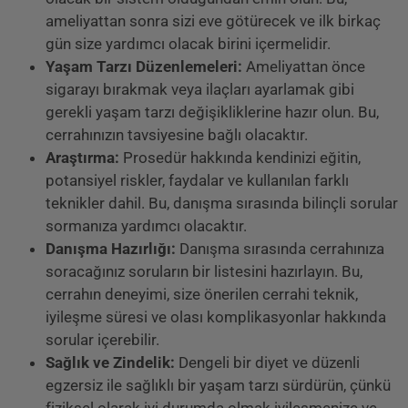
ameliyattan sonra sizi eve götürecek ve ilk birkaç
gün size yardımcı olacak birini içermelidir.
Yaşam Tarzı Düzenlemeleri:
Ameliyattan önce
sigarayı bırakmak veya ilaçları ayarlamak gibi
gerekli yaşam tarzı değişikliklerine hazır olun. Bu,
cerrahınızın tavsiyesine bağlı olacaktır.
Araştırma:
Prosedür hakkında kendinizi eğitin,
potansiyel riskler, faydalar ve kullanılan farklı
teknikler dahil. Bu, danışma sırasında bilinçli sorular
sormanıza yardımcı olacaktır.
Danışma Hazırlığı:
Danışma sırasında cerrahınıza
soracağınız soruların bir listesini hazırlayın. Bu,
cerrahın deneyimi, size önerilen cerrahi teknik,
iyileşme süresi ve olası komplikasyonlar hakkında
sorular içerebilir.
Sağlık ve Zindelik:
Dengeli bir diyet ve düzenli
egzersiz ile sağlıklı bir yaşam tarzı sürdürün, çünkü
fiziksel olarak iyi durumda olmak iyileşmenize ve