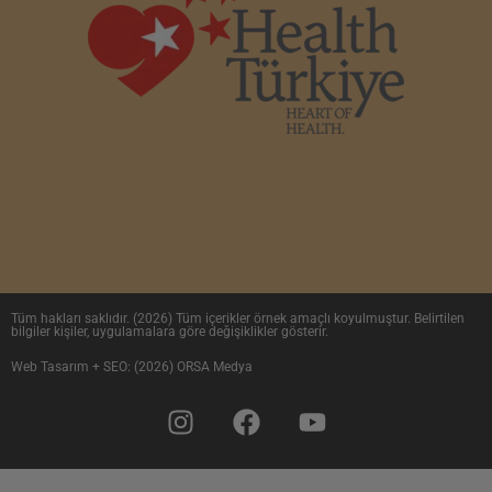
Tüm hakları saklıdır. (2026) Tüm içerikler örnek amaçlı koyulmuştur. Belirtilen
bilgiler kişiler, uygulamalara göre değişiklikler gösterir.
Web Tasarım + SEO: (2026) ORSA Medya