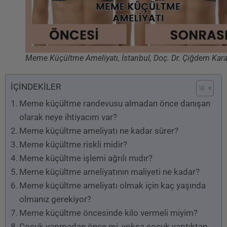
Meme Küçültme Ameliyatı, İstanbul, Doç. Dr. Çiğdem Kar
İÇİNDEKİLER
Meme küçültme randevusu almadan önce danışan
olarak neye ihtiyacım var?
Meme küçültme ameliyatı ne kadar sürer?
Meme küçültme riskli midir?
Meme küçültme işlemi ağrılı mıdır?
Meme küçültme ameliyatının maliyeti ne kadar?
Meme küçültme ameliyatı olmak için kaç yaşında
olmanız gerekiyor?
Meme küçültme öncesinde kilo vermeli miyim?
Çocuk yapmadan önce mi, yoksa çocuk yaptıktan