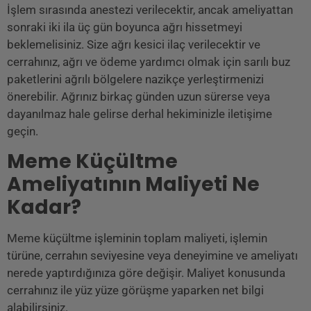
İşlem sırasında anestezi verilecektir, ancak ameliyattan
sonraki iki ila üç gün boyunca ağrı hissetmeyi
beklemelisiniz. Size ağrı kesici ilaç verilecektir ve
cerrahınız, ağrı ve ödeme yardımcı olmak için sarılı buz
paketlerini ağrılı bölgelere nazikçe yerleştirmenizi
önerebilir. Ağrınız birkaç günden uzun sürerse veya
dayanılmaz hale gelirse derhal hekiminizle iletişime
geçin.
Meme Küçültme
Ameliyatının Maliyeti Ne
Kadar?
Meme küçültme işleminin toplam maliyeti, işlemin
türüne, cerrahın seviyesine veya deneyimine ve ameliyatı
nerede yaptırdığınıza göre değişir. Maliyet konusunda
cerrahınız ile yüz yüze görüşme yaparken net bilgi
alabilirsiniz.