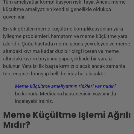
Tüm ameliyatlar komplikasyon riski taşır. Ancak meme
küçültme ameliyatının kendisi genellikle oldukça
güvenlidir.
En sık görülen meme küçültme komplikasyonları yara
iyileşme problemleri, hematom ve meme küçültme yara
izleridir. Çoğu hastada meme ucunu çevreleyen ve meme
altındaki kıvrıma kadar düz bir çizgi içeren ve meme
altındaki kıvrım boyunca çapa şeklinde bir yara izi
bulunur. Yara izi ilk başta kırmızı olacak ancak zamanla
ten rengine dönüşüp belli belirsiz hal alacaktır.
Meme küçültme ameliyatının riskleri var mıdır?
bu konuda Medicana hastanesinin yazısını da
inceleyebilirsiniz.
Meme Küçültme Işlemi Ağrılı
Mıdır?