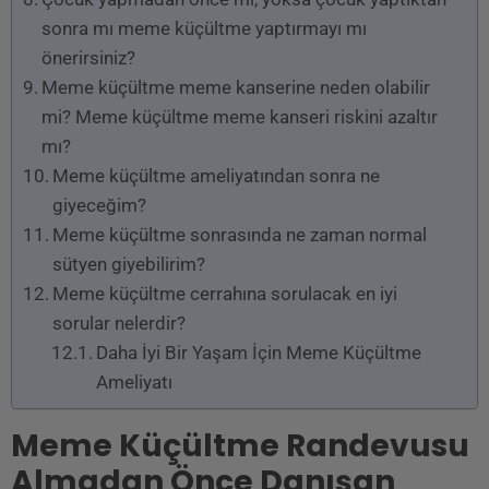
sonra mı meme küçültme yaptırmayı mı
önerirsiniz?
Meme küçültme meme kanserine neden olabilir
mi? Meme küçültme meme kanseri riskini azaltır
mı?
Meme küçültme ameliyatından sonra ne
giyeceğim?
Meme küçültme sonrasında ne zaman normal
sütyen giyebilirim?
Meme küçültme cerrahına sorulacak en iyi
sorular nelerdir?
Daha İyi Bir Yaşam İçin Meme Küçültme
Ameliyatı
Meme Küçültme Randevusu
Almadan Önce Danışan