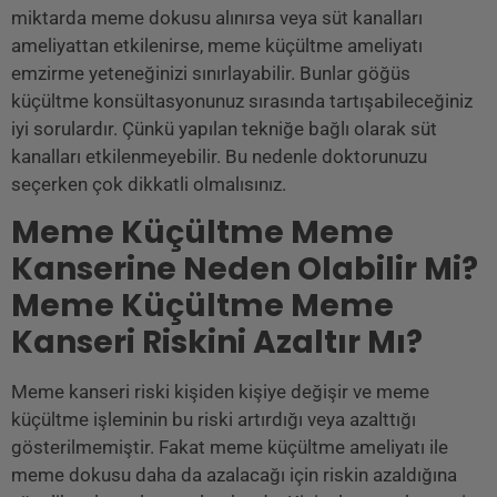
miktarda meme dokusu alınırsa veya süt kanalları
ameliyattan etkilenirse, meme küçültme ameliyatı
emzirme yeteneğinizi sınırlayabilir. Bunlar göğüs
küçültme konsültasyonunuz sırasında tartışabileceğiniz
iyi sorulardır. Çünkü yapılan tekniğe bağlı olarak süt
kanalları etkilenmeyebilir. Bu nedenle doktorunuzu
seçerken çok dikkatli olmalısınız.
Meme Küçültme Meme
Kanserine Neden Olabilir Mi?
Meme Küçültme Meme
Kanseri Riskini Azaltır Mı?
Meme kanseri riski kişiden kişiye değişir ve meme
küçültme işleminin bu riski artırdığı veya azalttığı
gösterilmemiştir. Fakat meme küçültme ameliyatı ile
meme dokusu daha da azalacağı için riskin azaldığına