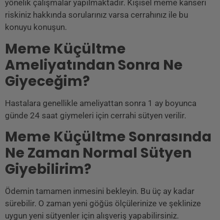
yönelik çalışmalar yapılmaktadır. Kişisel meme kanseri
riskiniz hakkında sorularınız varsa cerrahınız ile bu
konuyu konuşun.
Meme Küçültme
Ameliyatından Sonra Ne
Giyeceğim?
Hastalara genellikle ameliyattan sonra 1 ay boyunca
günde 24 saat giymeleri için cerrahi sütyen verilir.
Meme Küçültme Sonrasında
Ne Zaman Normal Sütyen
Giyebilirim?
Ödemin tamamen inmesini bekleyin. Bu üç ay kadar
sürebilir. O zaman yeni göğüs ölçülerinize ve şeklinize
uygun yeni sütyenler için alışveriş yapabilirsiniz.