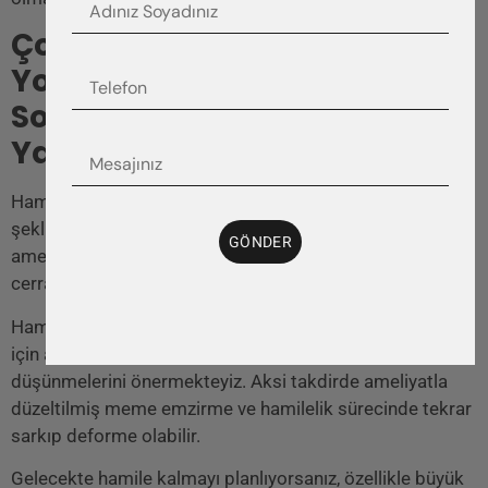
Çocuk Yapmadan Önce Mi,
Yoksa Çocuk Yaptıktan
Sonra Mı Meme Küçültme
Yaptırmayı Mı Önerirsiniz?
Hamilelik sırasında ve sonrasında göğüslerin boyutu ve
şekli sıklıkla değişir, bu nedenle göğüs küçültme
GÖNDER
ameliyatından sonra hamile kalma olasılığı konusunda
cerrahınızla konuşmanız faydalı olacaktır.
Hamilelik planlayan hastalarda meme boyutu değişeceği
için ameliyatı hamilelik ve emzirme sonrasında
düşünmelerini önermekteyiz. Aksi takdirde ameliyatla
düzeltilmiş meme emzirme ve hamilelik sürecinde tekrar
sarkıp deforme olabilir.
Gelecekte hamile kalmayı planlıyorsanız, özellikle büyük