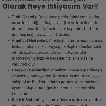
Olarak Neye Ihtiyacım Var?
Tıbbi Geçmiş:
Daha önce geçirdiğiniz ameliyatlar,
şu an kullandığınız ilaçlar, alerjiler ve kronik sağlık
durumlarınız dahil olmak üzere kapsamlı bir tıbbi
geçmişi sağlamaya hazırlıklı olun.
Ameliyat Nedenleri:
Ameliyatı isteme nedenlerinizi,
fiziksel rahatsızlıklar veya psikolojik nedenler dahil
olmak üzere açıkça ifade edin. Bu, cerrahın
motivasyonlarınızı ve hedeflerinizi anlamasına
yardımcı olur.
Gerçekçi Beklentiler:
Ameliyatın neler yapabileceği
ve neler yapamayacağı konusunda net bir anlayışa
sahip olun. Beklentilerinizin potansiyel sonuçlarla
uyumlu olup olmadığını belirlemek için cerrahla
konuşun.
Destek Sistemi:
İyileşme döneminizde size destek
olacak bir sistem olduğundan emin olun. Bu,