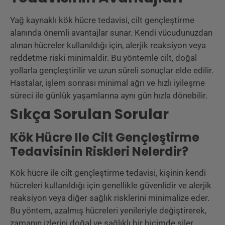
Yağ kaynaklı kök hücre tedavisi, cilt gençleştirme
alanında önemli avantajlar sunar. Kendi vücudunuzdan
alınan hücreler kullanıldığı için, alerjik reaksiyon veya
reddetme riski minimaldir. Bu yöntemle cilt, doğal
yollarla gençleştirilir ve uzun süreli sonuçlar elde edilir.
Hastalar, işlem sonrası minimal ağrı ve hızlı iyileşme
süreci ile günlük yaşamlarına aynı gün hızla dönebilir.
Sıkça Sorulan Sorular
Kök Hücre Ile Cilt Gençleştirme
Tedavisinin Riskleri Nelerdir?
Kök hücre ile cilt gençleştirme tedavisi, kişinin kendi
hücreleri kullanıldığı için genellikle güvenlidir ve alerjik
reaksiyon veya diğer sağlık risklerini minimalize eder.
Bu yöntem, azalmış hücreleri yenileriyle değiştirerek,
zamanın izlerini doğal ve sağlıklı bir biçimde siler.