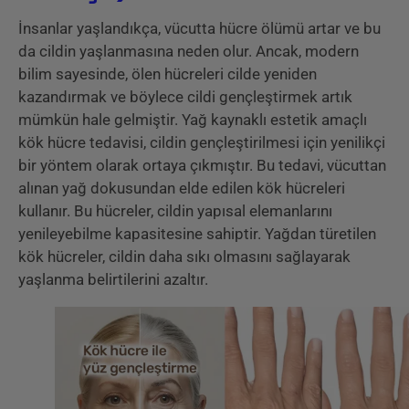
İnsanlar yaşlandıkça, vücutta hücre ölümü artar ve bu
da cildin yaşlanmasına neden olur. Ancak, modern
bilim sayesinde, ölen hücreleri cilde yeniden
kazandırmak ve böylece cildi gençleştirmek artık
mümkün hale gelmiştir. Yağ kaynaklı estetik amaçlı
kök hücre tedavisi, cildin gençleştirilmesi için yenilikçi
bir yöntem olarak ortaya çıkmıştır. Bu tedavi, vücuttan
alınan yağ dokusundan elde edilen kök hücreleri
kullanır. Bu hücreler, cildin yapısal elemanlarını
yenileyebilme kapasitesine sahiptir. Yağdan türetilen
kök hücreler, cildin daha sıkı olmasını sağlayarak
yaşlanma belirtilerini azaltır.