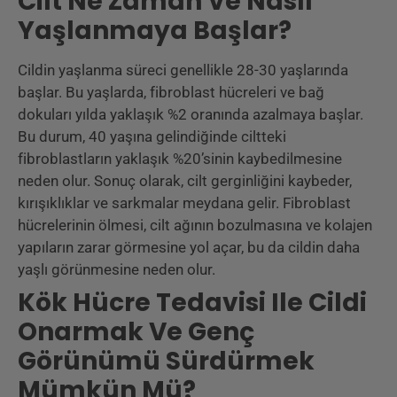
Cilt Ne Zaman Ve Nasıl
Yaşlanmaya Başlar?
Cildin yaşlanma süreci genellikle 28-30 yaşlarında
başlar. Bu yaşlarda, fibroblast hücreleri ve bağ
dokuları yılda yaklaşık %2 oranında azalmaya başlar.
Bu durum, 40 yaşına gelindiğinde ciltteki
fibroblastların yaklaşık %20’sinin kaybedilmesine
neden olur. Sonuç olarak, cilt gerginliğini kaybeder,
kırışıklıklar ve sarkmalar meydana gelir. Fibroblast
hücrelerinin ölmesi, cilt ağının bozulmasına ve kolajen
yapıların zarar görmesine yol açar, bu da cildin daha
yaşlı görünmesine neden olur.
Kök Hücre Tedavisi Ile Cildi
Onarmak Ve Genç
Görünümü Sürdürmek
Mümkün Mü?