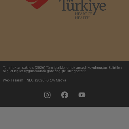
Tüm hakları saklıdır. (2026) Tüm içerikler örnek amaçlı koyulmuştur. Belirtilen
bilgiler kişiler, uygulamalara göre değişiklikler gösterir.
Web Tasarım + SEO: (2026) ORSA Medya