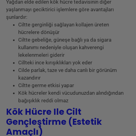
Yağdan elde edilen kök hücre tedavisinin diğer
yaşlanmayı geciktirici işlemlere göre avantajları
şunlardır:
Ciltte gerginliği sağlayan kollajen üreten
hücrelere dönüşür
Ciltte gebeliğe, güneşe bağlı ya da sigara
kullanımı nedeniyle oluşan kahverengi
lekelenmeleri giderir
Cillteki ince kırışıklıkları yok eder
Cilde parlak, taze ve daha canlı bir görünüm
kazandırır
Ciltte germe etkisi yapar
Kök hücreler kendi vücudunuzdan alındığından
bağışıklık reddi olmaz
Kök Hücre Ile Cilt
Gençleştirme (Estetik
Amaçlı)