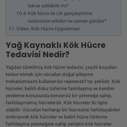
tekrar edilebilir mi?
Kök hücre ile cilt gençleştirme
tedavisinin etkileri ne zaman görülür?
Video: Kök Hücre Uygulaması
Yağ Kaynaklı Kök Hücre
Tedavisi Nedir?
Yağdan türetilmiş kök hücre tedavisi, çeşitli koşulları
tedavi etmek için vücudun doğal iyileşme
mekanizmasını kullanan bir rejeneratif tıp şeklidir. Kök
hücreler, belirli doku türlerine farklılaşma ve kendini
yenileme konusunda benzersiz bir yeteneğe sahip,
farklılaşmamış hücrelerdir. Kök hücreler iki tipte
olabilir: Vücudun herhangi bir hücresine farklılaşabilen
embriyonik kök hücreler ve belirli hücre türlerine
farklılaşma yeteneğine sahip yetişkin kök hücreler.