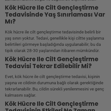
Kök Hücre Ile Cilt Gençleştirme
Tedavisinde Yaş Sınırlaması Var
Mı?
Kök hücre ile cilt gençleştirme tedavisinde belirli bir
yaş sınırı yoktur. Tedavi, genellikle kişi ciltte yaşlanma
belirtileri görmeye başladığında uygulanabilir; bu da
tipik olarak 28-30 yaşlarından itibaren mümkündür.
Kök Hücre Ile Cilt Gençleştirme
Tedavisi Tekrar Edilebilir Mi?
Evet, kök hücre ile cilt gençleştirme tedavisi, kişinin
yaşına ve cildinin durumuna bağlı olarak gerektiğinde
tekrarlanabilir. Bu, cildin sürekli yenilenmesini ve genç
kalmasını sağlar.
Kök Hücre Ile Cilt Gençleştirme
Tedavisinin Etkileri Ne Zaman